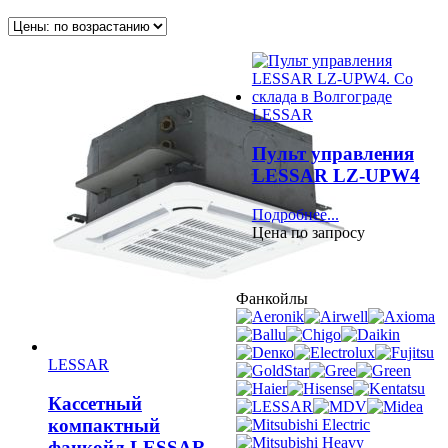
LESSAR
Пульт управления
LESSAR LZ-UPW4
Подробнее...
Цена по запросу
Фанкойлы
LESSAR
Кассетный
компактный
фанкойл LESSAR