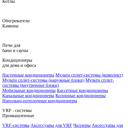
Котлы
Обогреватели
Камины
Печи для
бани и сауны
Кондиционеры
для дома и офиса
Настенные кондиционеры
Мульти сплит-системы (комплект)
Мульти сплит-системы (наружные блоки)
Мульти сплит-
системы (внутренние блоки)
Мобильные кондиционеры
Кассетные кондиционеры
Канальные кондиционеры
Колонные кондиционеры
Напольно-потолочные кондиционеры
VRF - системы
Промышленные
VRF-системы
Аксессуары для VRF
Чиллеры
Аксессуары для