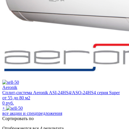
Aeronik
Сплит-система Aeronik ASI-24HS4/ASO-24HS4 серия Super
от 55 до 80 м2
0 руб.
+
все акции и спецпредложения
Сортировать по
Отображаются все 4 результата