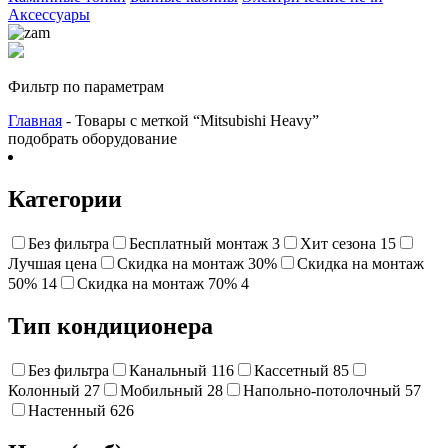
Аксессуары
Фильтр по параметрам
Главная
- Товары с меткой “Mitsubishi Heavy”
подобрать оборудование
Категории
Без фильтра
Бесплатный монтаж
3
Хит сезона
15
Лучшая цена
Cкидка на монтаж 30%
Скидка на монтаж
50%
14
Cкидка на монтаж 70%
4
Тип кондиционера
Без фильтра
Канальный
116
Кассетный
85
Колонный
27
Мобильный
28
Напольно-потолочный
57
Настенный
626