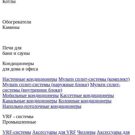
Котлы
Обогреватели
Камины
Печи для
бани и сауны
Кондиционеры
для дома и офиса
Настенные кондиционеры
Мульти сплит-системы (комплект)
Мульти сплит-системы (наружные блоки)
Мульти сплит-
системы (внутренние блоки)
Мобильные кондиционеры
Кассетные кондиционеры
Канальные кондиционеры
Колонные кондиционеры
Напольно-потолочные кондиционеры
VRF - системы
Промышленные
VRF-системы
Аксессуары для VRF
Чиллеры
Аксессуары для