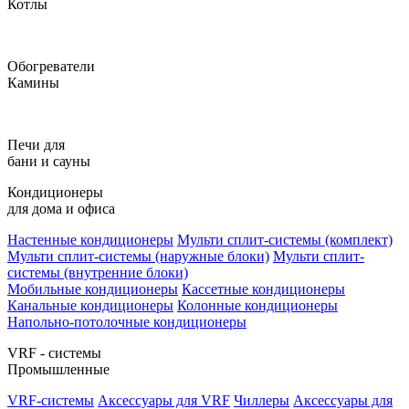
Котлы
Обогреватели
Камины
Печи для
бани и сауны
Кондиционеры
для дома и офиса
Настенные кондиционеры
Мульти сплит-системы (комплект)
Мульти сплит-системы (наружные блоки)
Мульти сплит-
системы (внутренние блоки)
Мобильные кондиционеры
Кассетные кондиционеры
Канальные кондиционеры
Колонные кондиционеры
Напольно-потолочные кондиционеры
VRF - системы
Промышленные
VRF-системы
Аксессуары для VRF
Чиллеры
Аксессуары для