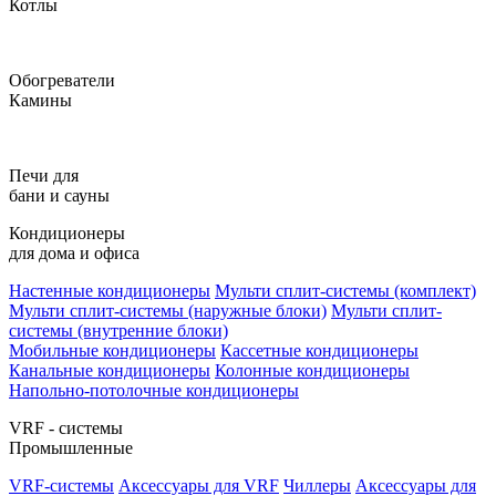
Котлы
Обогреватели
Камины
Печи для
бани и сауны
Кондиционеры
для дома и офиса
Настенные кондиционеры
Мульти сплит-системы (комплект)
Мульти сплит-системы (наружные блоки)
Мульти сплит-
системы (внутренние блоки)
Мобильные кондиционеры
Кассетные кондиционеры
Канальные кондиционеры
Колонные кондиционеры
Напольно-потолочные кондиционеры
VRF - системы
Промышленные
VRF-системы
Аксессуары для VRF
Чиллеры
Аксессуары для