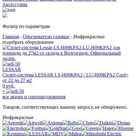
Аксессуары
Фильтр по параметрам
Главная
-
Обогреватели газовые
- Инфракрасные
подобрать оборудование
LESSAR
Сплит-система LESSAR LS-H09KPA2 / LU-H09KPA2 Cool+
от 22 до 27 м2
0 руб.
+
все акции и спецпредложения
Товаров, соответствующих вашему запросу, не обнаружено.
Инфракрасные