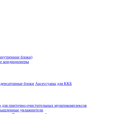
внутренние блоки)
е кондиционеры
денсаторные блоки
Аксессуары для ККБ
 для приточно-очистительных мультикомплексов
ышленные увлажнители