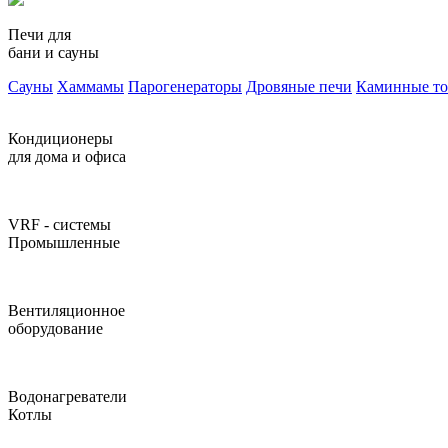
Печи для
бани и сауны
Сауны
Хаммамы
Парогенераторы
Дровяные печи
Каминные т
Кондиционеры
для дома и офиса
VRF - системы
Промышленные
Вентиляционное
оборудование
Водонагреватели
Котлы