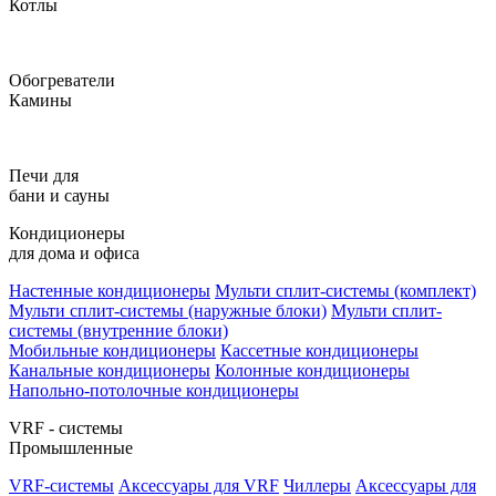
Котлы
Обогреватели
Камины
Печи для
бани и сауны
Кондиционеры
для дома и офиса
Настенные кондиционеры
Мульти сплит-системы (комплект)
Мульти сплит-системы (наружные блоки)
Мульти сплит-
системы (внутренние блоки)
Мобильные кондиционеры
Кассетные кондиционеры
Канальные кондиционеры
Колонные кондиционеры
Напольно-потолочные кондиционеры
VRF - системы
Промышленные
VRF-системы
Аксессуары для VRF
Чиллеры
Аксессуары для