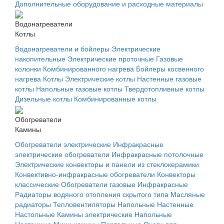
Дополнительные оборудование и расходные материалы
Водонагреватели
Котлы
Водонагреватели и бойлеры
Электрические
накопительные
Электрические проточные
Газовые
колонки
Комбинированного нагрева
Бойлеры косвенного
нагрева
Котлы
Электрические котлы
Настенные газовые
котлы
Напольные газовые котлы
Твердотопливные котлы
Дизельные котлы
Комбинированные котлы
Обогреватели
Камины
Обогреватели электрические
Инфракрасные
электрические обогреватели
Инфракрасные потолочные
Электрические конвекторы и панели из стеклокерамики
Конвективно-инфракрасные обогреватели
Конвекторы
классические
Обогреватели газовые
Инфракрасные
Радиаторы водяного отопления скрытого типа
Масляные
радиаторы
Тепловентиляторы
Напольные
Настенные
Настольные
Камины электрические
Напольные
Настенные
Мини-камины
Портальные
Очаги для