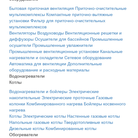
Бытовая приточная вентиляция
Приточно-очистительные
мультикомплексы
Компактные приточно-вытяжные
установки
Фильтр для приточно-очистительных
мультикомплексов
Вентиляторы
Воздуховоды
Вентиляционные решетки и
диффузоры
Осушители для бассейнов
Промышленные
осушители
Промышленные увлажнители
Промышленные вентиляционные установки
Канальные
нагреватели и охладители
Сетевое оборудование
Автоматика для вентиляции
Дополнительные
оборудование и расходные материалы
Водонагреватели
Котлы
Водонагреватели и бойлеры
Электрические
накопительные
Электрические проточные
Газовые
колонки
Комбинированного нагрева
Бойлеры косвенного
нагрева
Котлы
Электрические котлы
Настенные газовые котлы
Напольные газовые котлы
Твердотопливные котлы
Дизельные котлы
Комбинированные котлы
Обогреватели