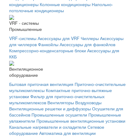
кондиционеры
Колонные кондиционеры
Напольно-
потолочные кондиционеры
VRF - системы
Промышленные
VRF-системы
Аксессуары для VRF
Чиллеры
Аксессуары
для чиллеров
Фанкойлы
Аксессуары для фанкойлов
Компрессорно-конденсаторные блоки
Аксессуары для
ККБ
Вентиляционное
оборудование
Бытовая приточная вентиляция
Приточно-очистительные
мультикомплексы
Компактные приточно-вытяжные
установки
Фильтр для приточно-очистительных
мультикомплексов
Вентиляторы
Воздуховоды
Вентиляционные решетки и диффузоры
Осушители для
бассейнов
Промышленные осушители
Промышленные
увлажнители
Промышленные вентиляционные установки
Канальные нагреватели и охладители
Сетевое
оборудование
Автоматика для вентиляции