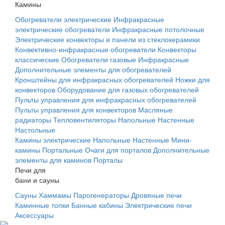
Камины
Обогреватели электрические
Инфракрасные
электрические обогреватели
Инфракрасные потолочные
Электрические конвекторы и панели из стеклокерамики
Конвективно-инфракрасные обогреватели
Конвекторы
классические
Обогреватели газовые
Инфракрасные
Дополнительные элементы для обогревателей
Кронштейны для инфракрасных обогревателей
Ножки для
конвекторов
Оборудование для газовых обогревателей
Пульты управления для инфракрасных обогревателей
Пульты управления для конвекторов
Масляные
радиаторы
Тепловентиляторы
Напольные
Настенные
Настольные
Камины электрические
Напольные
Настенные
Мини-
камины
Портальные
Очаги для порталов
Дополнительные
элементы для каминов
Порталы
Печи для
бани и сауны
Сауны
Хаммамы
Парогенераторы
Дровяные печи
Каминные топки
Банные кабины
Электрические печи
Аксессуары