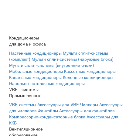
Кондиционеры
для дома и офиса
Настенные кондиционеры
Мульти сплит-системы
(комплект)
Мульти сплит-системы (наружные блоки)
Мульти сплит-системы (внутренние блоки)
Мобильные кондиционеры
Кассетные кондиционеры
Канальные кондиционеры
Колонные кондиционеры
Напольно-потолочные кондиционеры
VRF - системы
Промышленные
VRF-системы
Аксессуары для VRF
Чиллеры
Аксессуары
для чиллеров
Фанкойлы
Аксессуары для фанкойлов
Компрессорно-конденсаторные блоки
Аксессуары для
ККБ
Вентиляционное
оборудование