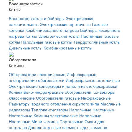
Водонагреватели
Котлы
Водонагреватели и бойлеры
Электрические
накопительные
Электрические проточные
Газовые
колонки
Комбинированного нагрева
Бойлеры косвенного
нагрева
Котлы
Электрические котлы
Настенные газовые
котлы
Напольные газовые котлы
Твердотопливные котлы
Дизельные котлы
Комбинированные котлы
Обогреватели
Камины
Обогреватели электрические
Инфракрасные
электрические обогреватели
Инфракрасные потолочные
Электрические конвекторы и панели из стеклокерамики
Конвективно-инфракрасные обогреватели
Конвекторы
классические
Обогреватели газовые
Инфракрасные
Радиаторы водяного отопления скрытого типа
Масляные
радиаторы
Тепловентиляторы
Напольные
Настенные
Настольные
Камины электрические
Напольные
Настенные
Мини-камины
Портальные
Очаги для
порталов
Дополнительные элементы для каминов