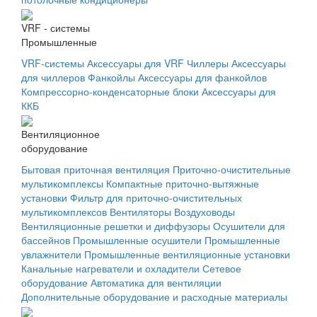
VRF - системы
Промышленные
VRF-системы
Аксессуары для VRF
Чиллеры
Аксессуары
для чиллеров
Фанкойлы
Аксессуары для фанкойлов
Компрессорно-конденсаторные блоки
Аксессуары для
ККБ
Вентиляционное
оборудование
Бытовая приточная вентиляция
Приточно-очистительные
мультикомплексы
Компактные приточно-вытяжные
установки
Фильтр для приточно-очистительных
мультикомплексов
Вентиляторы
Воздуховоды
Вентиляционные решетки и диффузоры
Осушители для
бассейнов
Промышленные осушители
Промышленные
увлажнители
Промышленные вентиляционные установки
Канальные нагреватели и охладители
Сетевое
оборудование
Автоматика для вентиляции
Дополнительные оборудование и расходные материалы