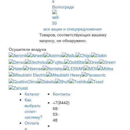
все акции и спецпредложения
Товаров, соответствующих вашему
запросу, не обнаружено.
Осушители воздуха
Каталог
Контакты
Как
+7(8442)
выбрать
68-
сплит-
53-
систему?
48
Оплата
и