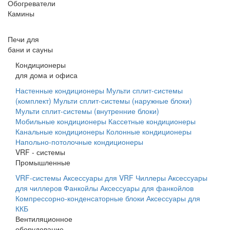
Обогреватели
Камины
Печи для
бани и сауны
Кондиционеры
для дома и офиса
Настенные кондиционеры
Мульти сплит-системы
(комплект)
Мульти сплит-системы (наружные блоки)
Мульти сплит-системы (внутренние блоки)
Мобильные кондиционеры
Кассетные кондиционеры
Канальные кондиционеры
Колонные кондиционеры
Напольно-потолочные кондиционеры
VRF - системы
Промышленные
VRF-системы
Аксессуары для VRF
Чиллеры
Аксессуары
для чиллеров
Фанкойлы
Аксессуары для фанкойлов
Компрессорно-конденсаторные блоки
Аксессуары для
ККБ
Вентиляционное
оборудование