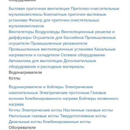
Бытовая приточная вентиляция
Приточно-очистительные
мультикомплексы
Компактные приточно-вытяжные
установки
Фильтр для приточно-очистительных
мультикомплексов
Вентиляторы
Воздуховоды
Вентиляционные решетки и
диффузоры
Осушители для бассейнов
Промышленные
осушители
Промышленные увлажнители
Промышленные вентиляционные установки
Канальные
нагреватели и охладители
Сетевое оборудование
Автоматика для вентиляции
Дополнительные
оборудование и расходные материалы
Водонагреватели
Котлы
Водонагреватели и бойлеры
Электрические
накопительные
Электрические проточные
Газовые
колонки
Комбинированного нагрева
Бойлеры косвенного
нагрева
Котлы
Электрические котлы
Настенные газовые котлы
Напольные газовые котлы
Твердотопливные котлы
Дизельные котлы
Комбинированные котлы
Обогреватели