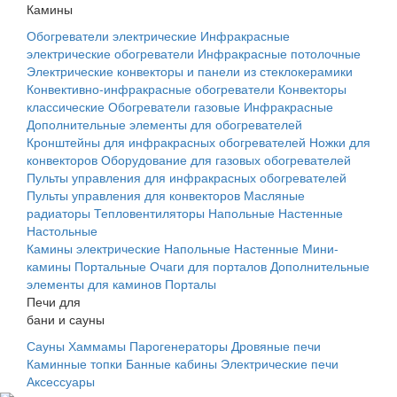
Камины
Обогреватели электрические
Инфракрасные
электрические обогреватели
Инфракрасные потолочные
Электрические конвекторы и панели из стеклокерамики
Конвективно-инфракрасные обогреватели
Конвекторы
классические
Обогреватели газовые
Инфракрасные
Дополнительные элементы для обогревателей
Кронштейны для инфракрасных обогревателей
Ножки для
конвекторов
Оборудование для газовых обогревателей
Пульты управления для инфракрасных обогревателей
Пульты управления для конвекторов
Масляные
радиаторы
Тепловентиляторы
Напольные
Настенные
Настольные
Камины электрические
Напольные
Настенные
Мини-
камины
Портальные
Очаги для порталов
Дополнительные
элементы для каминов
Порталы
Печи для
бани и сауны
Сауны
Хаммамы
Парогенераторы
Дровяные печи
Каминные топки
Банные кабины
Электрические печи
Аксессуары