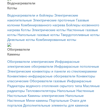
Водонагреватели
Котлы
Водонагреватели и бойлеры
Электрические
накопительные
Электрические проточные
Газовые
колонки
Комбинированного нагрева
Бойлеры косвенного
нагрева
Котлы
Электрические котлы
Настенные газовые
котлы
Напольные газовые котлы
Твердотопливные котлы
Дизельные котлы
Комбинированные котлы
Обогреватели
Камины
Обогреватели электрические
Инфракрасные
электрические обогреватели
Инфракрасные потолочные
Электрические конвекторы и панели из стеклокерамики
Конвективно-инфракрасные обогреватели
Конвекторы
классические
Обогреватели газовые
Инфракрасные
Радиаторы водяного отопления скрытого типа
Масляные
радиаторы
Тепловентиляторы
Напольные
Настенные
Настольные
Камины электрические
Напольные
Настенные
Мини-камины
Портальные
Очаги для
порталов
Дополнительные элементы для каминов