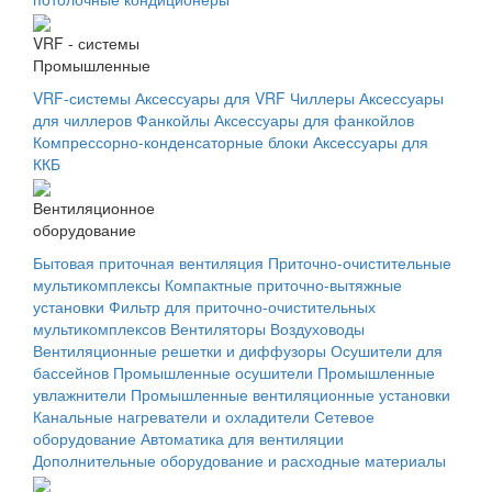
VRF - системы
Промышленные
VRF-системы
Аксессуары для VRF
Чиллеры
Аксессуары
для чиллеров
Фанкойлы
Аксессуары для фанкойлов
Компрессорно-конденсаторные блоки
Аксессуары для
ККБ
Вентиляционное
оборудование
Бытовая приточная вентиляция
Приточно-очистительные
мультикомплексы
Компактные приточно-вытяжные
установки
Фильтр для приточно-очистительных
мультикомплексов
Вентиляторы
Воздуховоды
Вентиляционные решетки и диффузоры
Осушители для
бассейнов
Промышленные осушители
Промышленные
увлажнители
Промышленные вентиляционные установки
Канальные нагреватели и охладители
Сетевое
оборудование
Автоматика для вентиляции
Дополнительные оборудование и расходные материалы