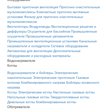
Бытовая приточная вентиляция
Приточно-очистительные
мультикомплексы
Компактные приточно-вытяжные
установки
Фильтр для приточно-очистительных
мультикомплексов
Вентиляторы
Воздуховоды
Вентиляционные решетки и
диффузоры
Осушители для бассейнов
Промышленные
осушители
Промышленные увлажнители
Промышленные вентиляционные установки
Канальные
нагреватели и охладители
Сетевое оборудование
Автоматика для вентиляции
Дополнительные
оборудование и расходные материалы
Водонагреватели
Котлы
Водонагреватели и бойлеры
Электрические
накопительные
Электрические проточные
Газовые
колонки
Комбинированного нагрева
Бойлеры косвенного
нагрева
Котлы
Электрические котлы
Настенные газовые котлы
Напольные газовые котлы
Твердотопливные котлы
Дизельные котлы
Комбинированные котлы
Обогреватели