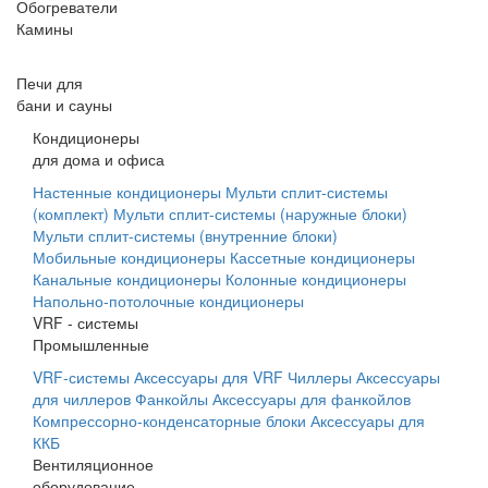
Обогреватели
Камины
Печи для
бани и сауны
Кондиционеры
для дома и офиса
Настенные кондиционеры
Мульти сплит-системы
(комплект)
Мульти сплит-системы (наружные блоки)
Мульти сплит-системы (внутренние блоки)
Мобильные кондиционеры
Кассетные кондиционеры
Канальные кондиционеры
Колонные кондиционеры
Напольно-потолочные кондиционеры
VRF - системы
Промышленные
VRF-системы
Аксессуары для VRF
Чиллеры
Аксессуары
для чиллеров
Фанкойлы
Аксессуары для фанкойлов
Компрессорно-конденсаторные блоки
Аксессуары для
ККБ
Вентиляционное
оборудование