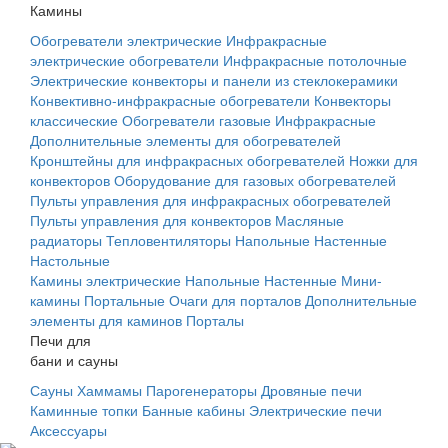
Камины
Обогреватели электрические
Инфракрасные
электрические обогреватели
Инфракрасные потолочные
Электрические конвекторы и панели из стеклокерамики
Конвективно-инфракрасные обогреватели
Конвекторы
классические
Обогреватели газовые
Инфракрасные
Дополнительные элементы для обогревателей
Кронштейны для инфракрасных обогревателей
Ножки для
конвекторов
Оборудование для газовых обогревателей
Пульты управления для инфракрасных обогревателей
Пульты управления для конвекторов
Масляные
радиаторы
Тепловентиляторы
Напольные
Настенные
Настольные
Камины электрические
Напольные
Настенные
Мини-
камины
Портальные
Очаги для порталов
Дополнительные
элементы для каминов
Порталы
Печи для
бани и сауны
Сауны
Хаммамы
Парогенераторы
Дровяные печи
Каминные топки
Банные кабины
Электрические печи
Аксессуары